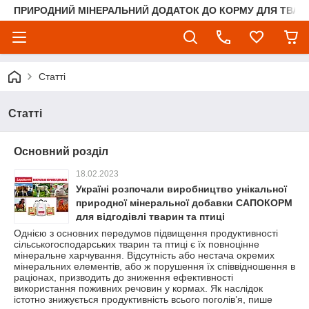
ПРИРОДНИЙ МІНЕРАЛЬНИЙ ДОДАТОК ДО КОРМУ ДЛЯ ТВАРИ
Статті
Статті
Основний розділ
18.02.2023
Україні розпочали виробництво унікальної
природної мінеральної добавки САПОКОРМ
для відгодівлі тварин та птиці
Однією з основних передумов підвищення продуктивності
сільськогосподарських тварин та птиці є їх повноцінне
мінеральне харчування. Відсутність або нестача окремих
мінеральних елементів, або ж порушення їх співвідношення в
раціонах, призводить до зниження ефективності
використання поживних речовин у кормах. Як наслідок
істотно знижується продуктивність всього поголів’я, пише