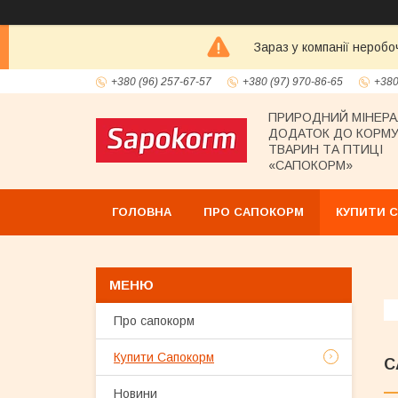
Зараз у компанії неробо
+380 (96) 257-67-57
+380 (97) 970-86-65
+380
ПРИРОДНИЙ МІНЕР
ДОДАТОК ДО КОРМУ
ТВАРИН ТА ПТИЦІ
«САПОКОРМ»
ГОЛОВНА
ПРО САПОКОРМ
КУПИТИ 
Про сапокорм
Купити Сапокорм
С
Новини