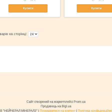
Купити
Купити
Сайт створений на маркетплейсі
Prom.ua
Продавець на Bigl.ua
ТОВ "НЕЙЧЕРАЛ МІНЕРАЛЗ" |
Поскаржитися на контент
|
Політика конфіденційно