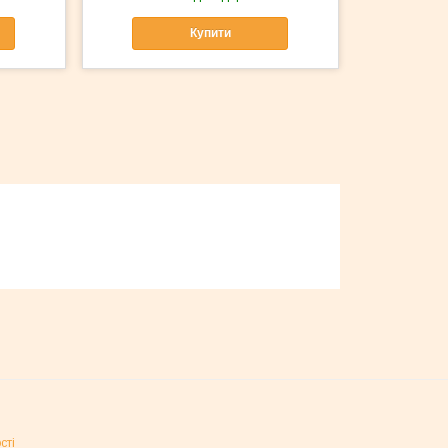
Купити
сті