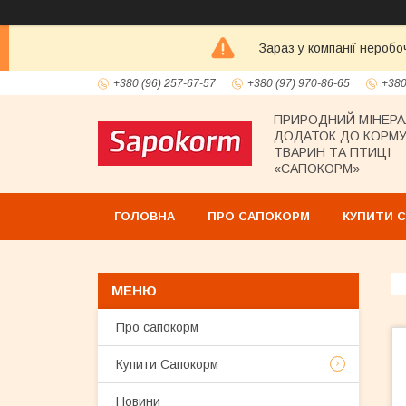
Зараз у компанії неробо
+380 (96) 257-67-57
+380 (97) 970-86-65
+380
ПРИРОДНИЙ МІНЕР
ДОДАТОК ДО КОРМУ
ТВАРИН ТА ПТИЦІ
«САПОКОРМ»
ГОЛОВНА
ПРО САПОКОРМ
КУПИТИ 
Про сапокорм
Купити Сапокорм
Новини