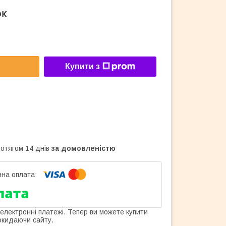
ок
Купити з
ротягом 14 днів
за домовленістю
 електронні платежі. Тепер ви можете купити
окидаючи сайту.